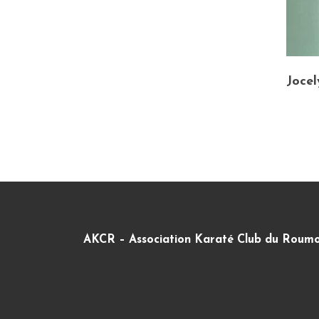
Joce
AKCR – Association Karaté Club du Roumo