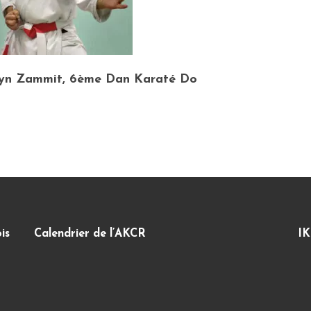
lyn Zammit, 6ème Dan Karaté Do
is
Calendrier de l’AKCR
IK