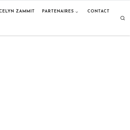
OCELYN ZAMMIT
PARTENAIRES
CONTACT
S