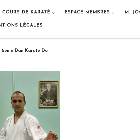
S COURS DE KARATÉ
ESPACE MEMBRES
M. J
NTIONS LÉGALES
, 6ème Dan Karaté Do