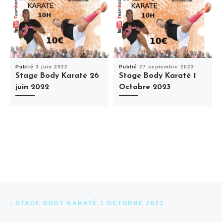
Publié
3 juin 2022
Publié
27 septembre 2023
Stage Body Karaté 26
Stage Body Karaté 1
juin 2022
Octobre 2023
Parcourir les articles
Article précédent
STAGE BODY KARATÉ 1 OCTOBRE 2023