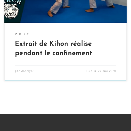
VIDEOS
Extrait de Kihon réalise
pendant le confinement
par
JocelynZ
Publié
27 mai 2020