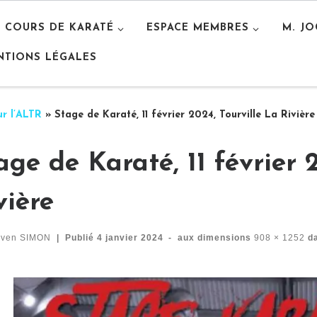
S COURS DE KARATÉ
ESPACE MEMBRES
M. J
NTIONS LÉGALES
r l’ALTR
»
Stage de Karaté, 11 février 2024, Tourville La Rivière
age de Karaté, 11 février 
vière
even SIMON
|
Publié
4 janvier 2024
-
aux dimensions
908 × 1252
d
vigation des images