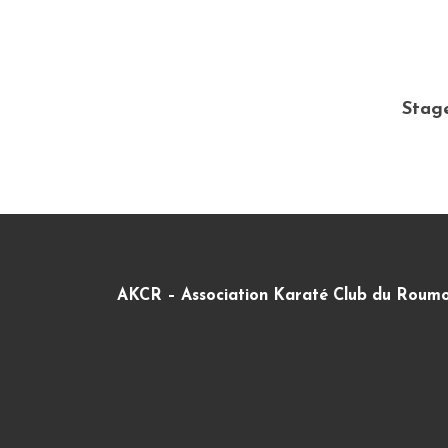
Stage
AKCR – Association Karaté Club du Roumo