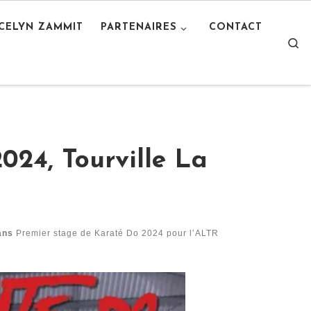
OCELYN ZAMMIT
PARTENAIRES
CONTACT
S
2024, Tourville La
ans
Premier stage de Karaté Do 2024 pour l’ALTR