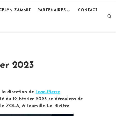
OCELYN ZAMMIT
PARTENAIRES
CONTACT
S
ier 2023
 la direction de
Jean-Pierre
é du 12 Février 2023 se déroulera de
e ZOLA, à Tourville La Rivière.