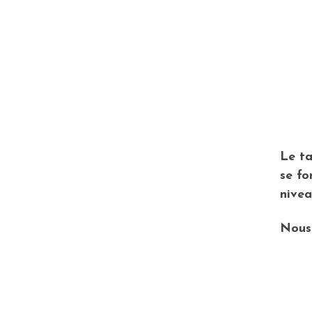
Le ta
se fo
nivea
Nous