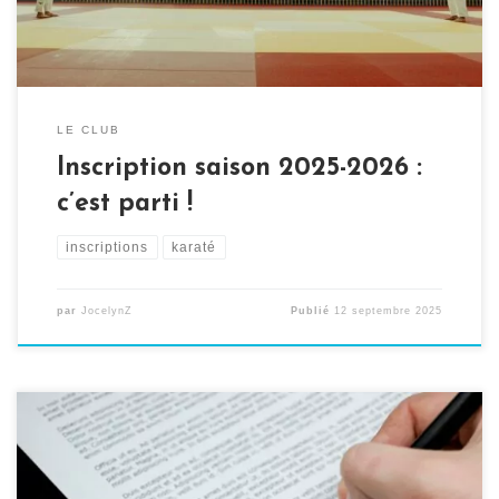
LE CLUB
Inscription saison 2025-2026 :
c’est parti !
inscriptions
karaté
par
JocelynZ
Publié
12 septembre 2025
Cap sur la rentrée ! C’est le moment de reprendre le