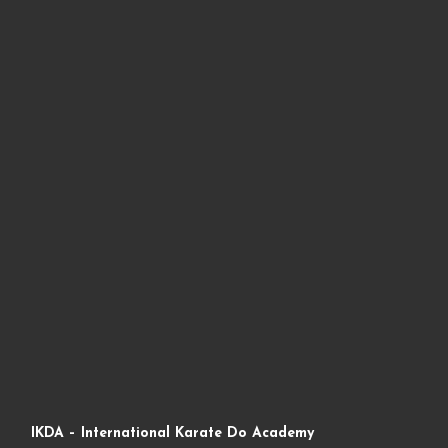
IKDA – International Karate Do Academy