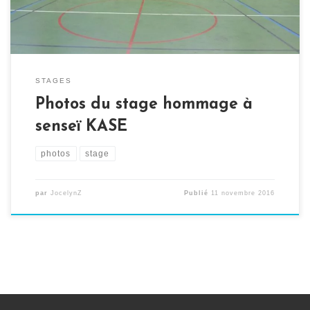
STAGES
Photos du stage hommage à
senseï KASE
photos
stage
par
JocelynZ
Publié
11 novembre 2016