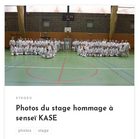
Enregistrer Enregistrer
STAGES
Photos du stage hommage à
senseï KASE
photos
stage