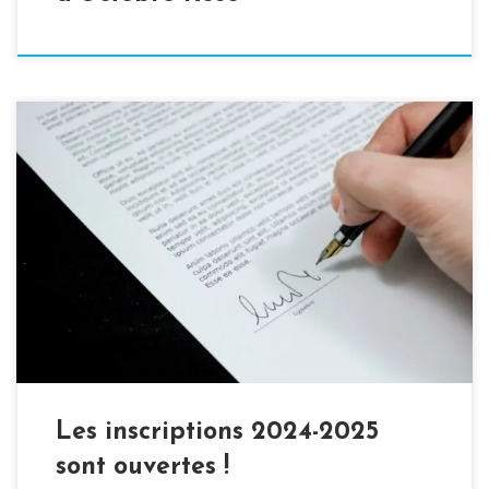
Cap sur la rentrée ! C’est le moment de reprendre le
rythme des écoles et des nouvelles saisons sportives. Il
est temps de se préparer, de repasser son kimono et de
réaliser son inscription en ligne. Pour cela, il vous suffit
de remplir le formulaire de pré inscription 2024-2025
disponible […]
Les inscriptions 2024-2025
sont ouvertes !