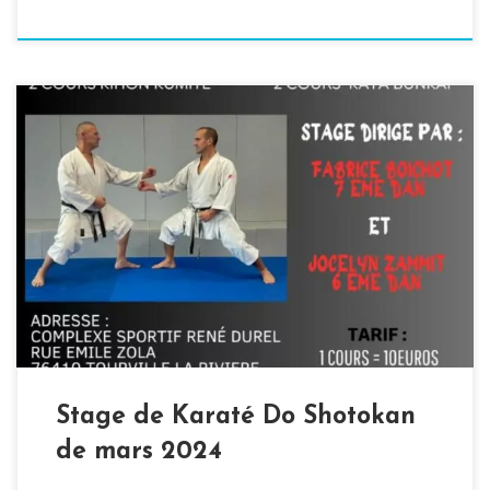
Après le succès du premier stage de 2024 sous la
direction de Jean-Pierre LAVORATO, l’ALTR et l’AKCR ont
le plaisir de vous annoncer l’organisation d’un nouveau
stage de Karaté Do Shotokan pour le mois de mars 2024.
Un stage co-dirigé par Fabrice BOICHOT et Jocelyn
ZAMMIT Le stage aura lieu […]
Stage de Karaté Do Shotokan
de mars 2024