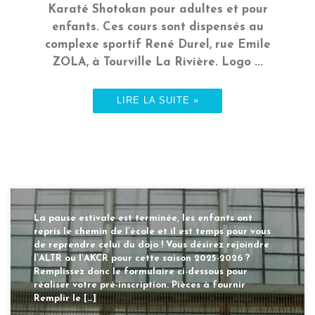
Karaté Shotokan pour adultes et pour
enfants. Ces cours sont dispensés au
complexe sportif René Durel, rue Emile
ZOLA, à Tourville La Rivière. Logo ...
LIRE LA SUITE »
La pause estivale est terminée, les enfants ont
repris le chemin de l’école et il est temps pour vous
de reprendre celui du dojo ! Vous désirez rejoindre
l’ALTR ou l’AKCR pour cette saison 2025-2026 ?
Remplissez donc le formulaire ci-dessous pour
réaliser votre pré-inscription. Pièces à fournir
Remplir le […]