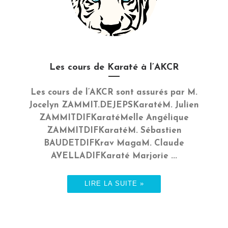
Les cours de Karaté à l’AKCR
Les cours de l’AKCR sont assurés par M.
Jocelyn ZAMMIT.DEJEPSKaratéM. Julien
ZAMMITDIFKaratéMelle Angélique
ZAMMITDIFKaratéM. Sébastien
BAUDETDIFKrav MagaM. Claude
AVELLADIFKaraté Marjorie ...
LIRE LA SUITE »