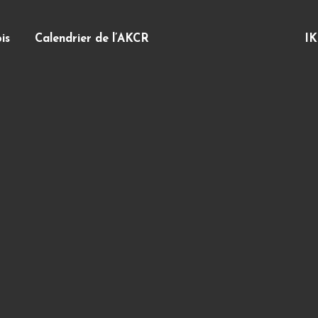
is
Calendrier de l’AKCR
IK