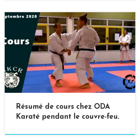
Septembre 2020 : en raison de l’instauration d’un couvre-
feu à 20h, il devient parfois difficile de s’entrainer en fin
de journée : certaines salles sont fermées, et celles qui
ne le sont pas n’ont pas forcément des créneaux
disponibles avant 20h. Mais il est important de continuer
à s’entrainer. Cours […]
Résumé de cours chez ODA
Karaté pendant le couvre-feu.