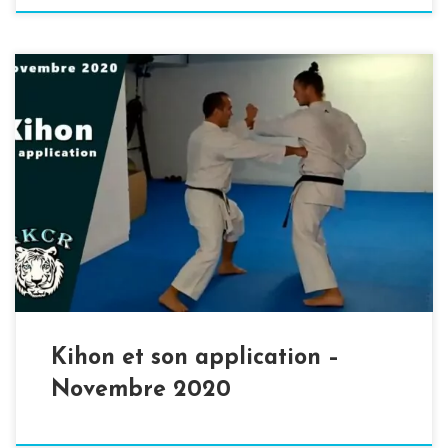
Le confinement que nous vivons actuellement ne dois pas
être un obstacle à vos entrainements. Continuons de
nous entrainer comme nous le pouvons : chez nous, en
visio etc. Aujourd’hui, je vous propose un petite exercice
composé d’un kihon et de son application à deux, que
vous pouvez reproduire chez […]
Kihon et son application –
Novembre 2020